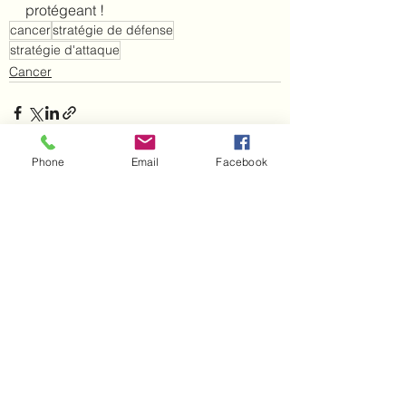
protégeant !
cancer
stratégie de défense
stratégie d'attaque
Cancer
Phone
Email
Facebook
Voir tout
Posts récents