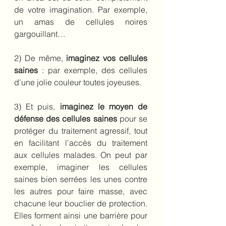
de votre imagination. Par exemple, 
un amas de cellules noires 
gargouillant…
2) De même, 
imaginez vos cellules 
saines 
: par exemple, des cellules 
d’une jolie couleur toutes joyeuses.
3) Et puis, 
imaginez le moyen de 
défense des cellules saines
 pour se 
protéger du traitement agressif, tout 
en facilitant l’accès du traitement 
aux cellules malades. On peut par 
exemple, imaginer les cellules 
saines bien serrées les unes contre 
les autres pour faire masse, avec 
chacune leur bouclier de protection. 
Elles forment ainsi une barrière pour 