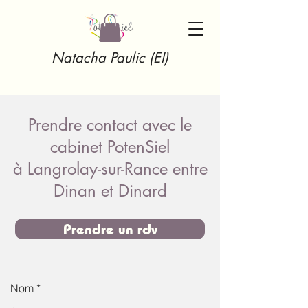
Natacha Paulic (EI)
Prendre contact avec le
cabinet PotenSiel
à Langrolay-sur-Rance entre
Dinan et Dinard
Prendre un rdv
Nom