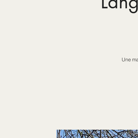
Lang
Une ma