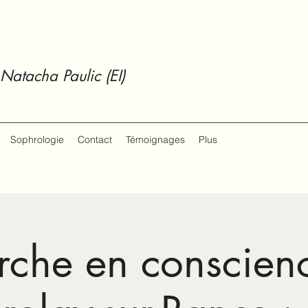
Natacha Paulic (EI)
Sophrologie
Contact
Témoignages
Plus
che en conscien