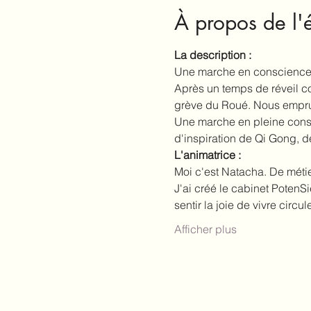
À propos de l
La description :
Une marche en conscience 
Après un temps de réveil co
grève du Roué. Nous emprunt
Une marche en pleine consc
d'inspiration de Qi Gong, d
L'animatrice :
Moi c'est Natacha. De métie
J'ai créé le cabinet PotenSi
sentir la joie de vivre circu
Afficher plus