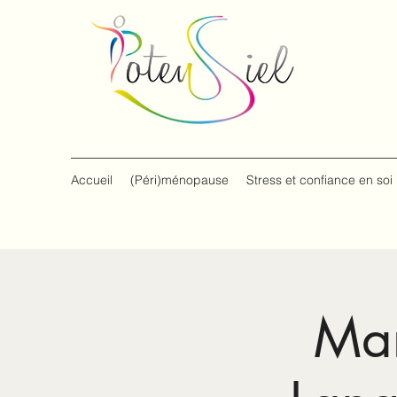
Accueil
(Péri)ménopause
Stress et confiance en soi
Mar