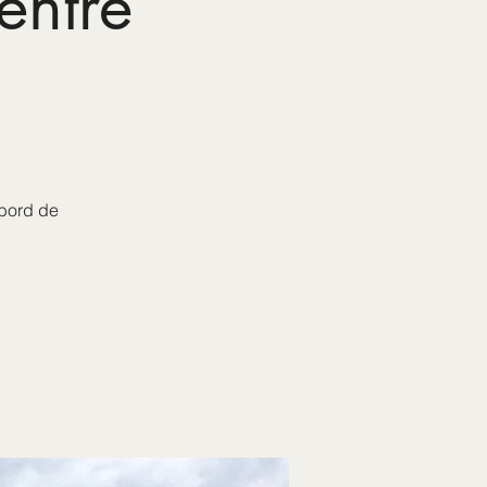
entre
bord de