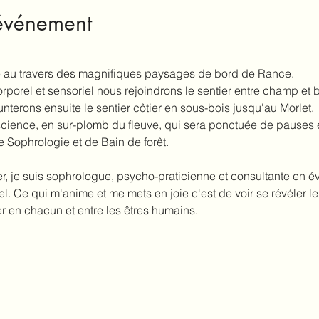
'événement
au travers des magnifiques paysages de bord de Rance.
rporel et sensoriel nous rejoindrons le sentier entre champ et 
erons ensuite le sentier côtier en sous-bois jusqu'au Morlet.
ience, en sur-plomb du fleuve, qui sera ponctuée de pauses e
e Sophrologie et de Bain de forêt.
r, je suis sophrologue, psycho-praticienne et consultante en év
el. Ce qui m'anime et me mets en joie c'est de voir se révéler l
ler en chacun et entre les êtres humains.