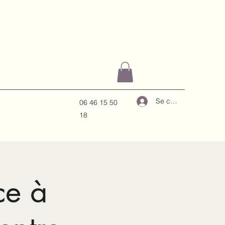
Se connecter
06 46 15 50
18
ce à